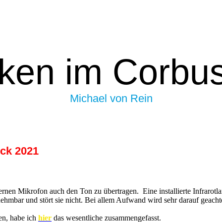
ken im Corbu
Michael von Rein
ick 2021
ernen Mikrofon auch den Ton zu übertragen. Eine installierte Infrarotl
hmbar und stört sie nicht. Bei allem Aufwand wird sehr darauf geachtet
en, habe ich
hier
das wesentliche zusammengefasst.