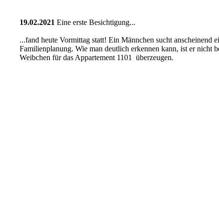
19.02.2021
Eine erste Besichtigung...
...fand heute Vormittag statt! Ein Männchen sucht anscheinend e
Familienplanung. Wie man deutlich erkennen kann, ist er nicht be
Weibchen für das Appartement 1101 überzeugen.