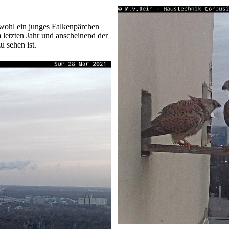
h wohl ein junges Falkenpärchen
m letzten Jahr und anscheinend der
 sehen ist.