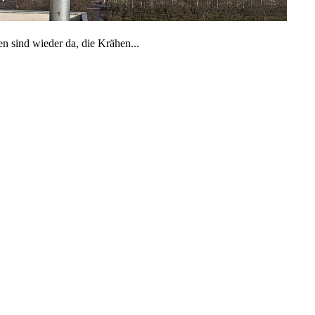
n sind wieder da, die Krähen...