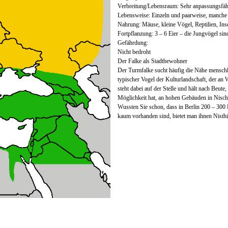
Verbreitung/Lebensraum: Sehr anpassungsfähi
Lebensweise: Einzeln und paarweise, manche
Nahrung: Mäuse, kleine Vögel, Reptilien, I
Fortpflanzung: 3 – 6 Eier – die Jungvögel si
Gefährdung:
Nicht bedroht
Der Falke als Stadtbewohner
Der Turmfalke sucht häufig die Nähe menschlic
typischer Vogel der Kulturlandschaft, der an 
steht dabei auf der Stelle und hält nach Beut
Möglichkeit hat, an hohen Gebäuden in Nischen
Wussten Sie schon, dass in Berlin 200 – 30
kaum vorhanden sind, bietet man ihnen Nisthi