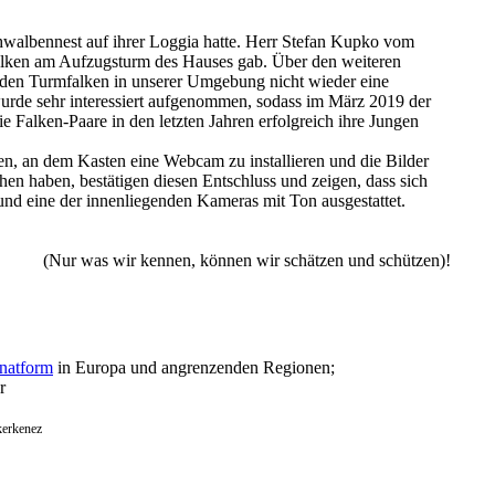
hwalbennest auf ihrer Loggia hatte. Herr Stefan Kupko vom
mfalken am Aufzugsturm des Hauses gab. Über den weiteren
ir den Turmfalken in unserer Umgebung nicht wieder eine
rde sehr interessiert aufgenommen, sodass im März 2019 der
ie Falken-Paare in den letzten Jahren erfolgreich ihre Jungen
n, an dem Kasten eine Webcam zu installieren und die Bilder
hen haben, bestätigen diesen Entschluss und zeigen, dass sich
 und eine der innenliegenden Kameras mit Ton ausgestattet.
(Nur was wir kennen, können wir schätzen und schützen)!
natform
in Europa und angrenzenden Regionen;
r
kerkenez