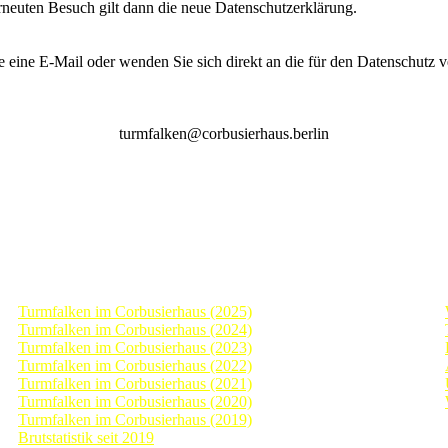
erneuten Besuch gilt dann die neue Datenschutzerklärung.
 eine E-Mail oder wenden Sie sich direkt an die für den Datenschutz ve
turmfalken@corbusierhaus.berlin
Archiv Tagebücher
Turmfalken im Corbusierhaus (2025)
Turmfalken im Corbusierhaus (2024)
Turmfalken im Corbusierhaus (2023)
Turmfalken im Corbusierhaus (2022)
Turmfalken im Corbusierhaus (2021)
Turmfalken im Corbusierhaus (2020)
Turmfalken im Corbusierhaus (2019)
Brutstatistik seit 2019