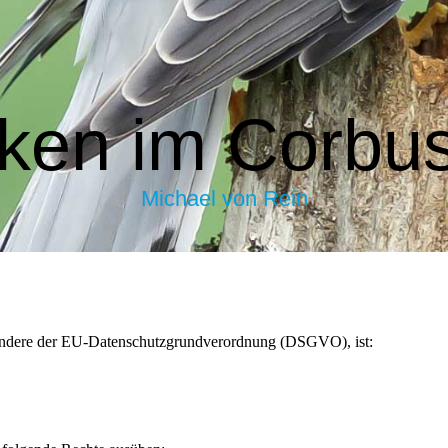
ken im Corbu
Michael von Rein
esondere der EU-Datenschutzgrundverordnung (DSGVO), ist: