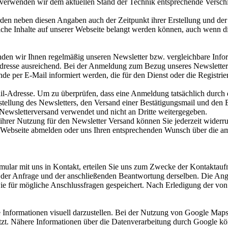
, verwenden wir dem aktuellen Stand der Technik entsprechende Versc
den neben diesen Angaben auch der Zeitpunkt ihrer Erstellung und de
tliche Inhalte auf unserer Webseite belangt werden können, auch wenn d
enden wir Ihnen regelmäßig unseren Newsletter bzw. vergleichbare Inf
Adresse ausreichend. Bei der Anmeldung zum Bezug unseres Newsletter
per E-Mail informiert werden, die für den Dienst oder die Registrie
il-Adresse. Um zu überprüfen, dass eine Anmeldung tatsächlich durch d
estellung des Newsletters, den Versand einer Bestätigungsmail und den
Newsletterversand verwendet und nicht an Dritte weitergegeben.
ihrer Nutzung für den Newsletter Versand können Sie jederzeit widerruf
er Webseite abmelden oder uns Ihren entsprechenden Wunsch über die 
rmular mit uns in Kontakt, erteilen Sie uns zum Zwecke der Kontaktaufn
g der Anfrage und der anschließenden Beantwortung derselben. Die Ang
 für mögliche Anschlussfragen gespeichert. Nach Erledigung der von
Informationen visuell darzustellen. Bei der Nutzung von Google Map
utzt. Nähere Informationen über die Datenverarbeitung durch Google 