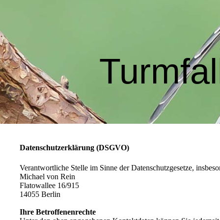
Turmfal
Datenschutzerklärung (DSGVO)
Verantwortliche Stelle im Sinne der Datenschutzgesetze, insb
Michael von Rein
Flatowallee 16/915
14055 Berlin
Ihre Betroffenenrechte