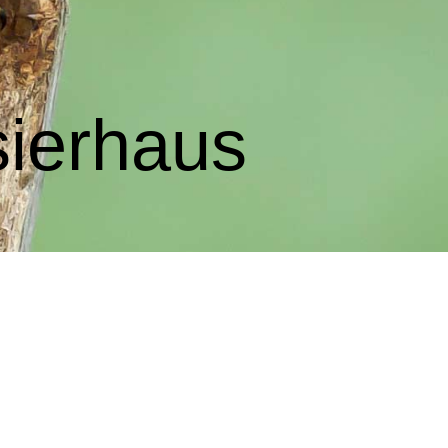
sierhaus