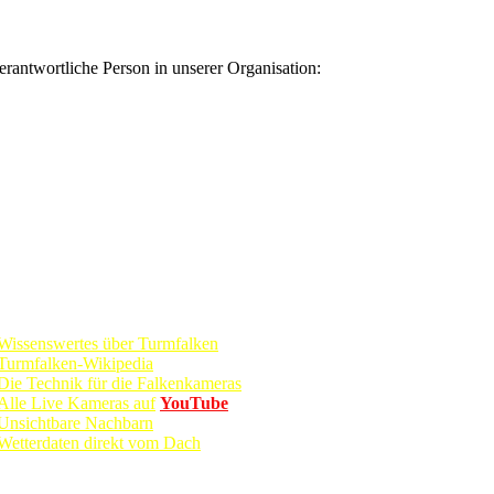
rantwortliche Person in unserer Organisation:
Informationen
Wissenswertes über Turmfalken
Turmfalken-Wikipedia
Die Technik für die Falkenkameras
Alle Live Kameras auf
YouTube
Unsichtbare Nachbarn
Wetterdaten direkt vom Dach