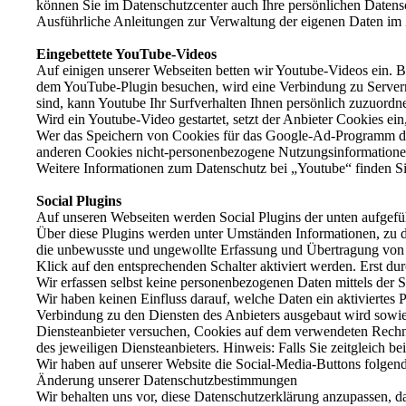
können Sie im Datenschutzcenter auch Ihre persönlichen Datens
Ausführliche Anleitungen zur Verwaltung der eigenen Daten im
Eingebettete YouTube-Videos
Auf einigen unserer Webseiten betten wir Youtube-Videos ein. 
dem YouTube-Plugin besuchen, wird eine Verbindung zu Servern 
sind, kann Youtube Ihr Surfverhalten Ihnen persönlich zuzuordn
Wird ein Youtube-Video gestartet, setzt der Anbieter Cookies ei
Wer das Speichern von Cookies für das Google-Ad-Programm dea
anderen Cookies nicht-personenbezogene Nutzungsinformationen
Weitere Informationen zum Datenschutz bei „Youtube“ finden Sie 
Social Plugins
Auf unseren Webseiten werden Social Plugins der unten aufgefüh
Über diese Plugins werden unter Umständen Informationen, zu 
die unbewusste und ungewollte Erfassung und Übertragung von D
Klick auf den entsprechenden Schalter aktiviert werden. Erst du
Wir erfassen selbst keine personenbezogenen Daten mittels der 
Wir haben keinen Einfluss darauf, welche Daten ein aktiviertes
Verbindung zu den Diensten des Anbieters ausgebaut wird sowie 
Diensteanbieter versuchen, Cookies auf dem verwendeten Rechne
des jeweiligen Diensteanbieters. Hinweis: Falls Sie zeitgleich b
Wir haben auf unserer Website die Social-Media-Buttons folg
Änderung unserer Datenschutzbestimmungen
Wir behalten uns vor, diese Datenschutzerklärung anzupassen, d