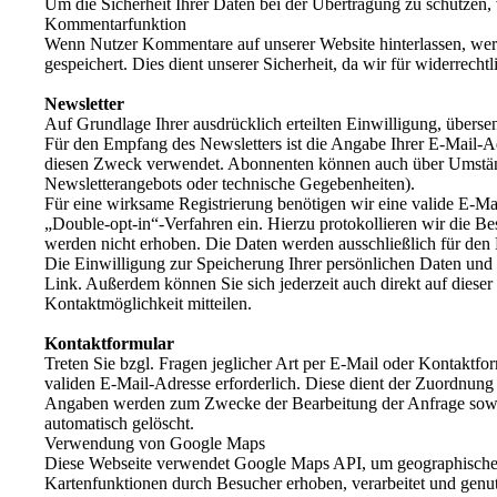
Um die Sicherheit Ihrer Daten bei der Übertragung zu schützen
Kommentarfunktion
Wenn Nutzer Kommentare auf unserer Website hinterlassen, wer
gespeichert. Dies dient unserer Sicherheit, da wir für widerrech
Newsletter
Auf Grundlage Ihrer ausdrücklich erteilten Einwilligung, übers
Für den Empfang des Newsletters ist die Angabe Ihrer E-Mail-
diesen Zweck verwendet. Abonnenten können auch über Umstände 
Newsletterangebots oder technische Gegebenheiten).
Für eine wirksame Registrierung benötigen wir eine valide E-Ma
„Double-opt-in“-Verfahren ein. Hierzu protokollieren wir die B
werden nicht erhoben. Die Daten werden ausschließlich für den 
Die Einwilligung zur Speicherung Ihrer persönlichen Daten und 
Link. Außerdem können Sie sich jederzeit auch direkt auf dies
Kontaktmöglichkeit mitteilen.
Kontaktformular
Treten Sie bzgl. Fragen jeglicher Art per E-Mail oder Kontaktfo
validen E-Mail-Adresse erforderlich. Diese dient der Zuordnun
Angaben werden zum Zwecke der Bearbeitung der Anfrage sowie
automatisch gelöscht.
Verwendung von Google Maps
Diese Webseite verwendet Google Maps API, um geographische 
Kartenfunktionen durch Besucher erhoben, verarbeitet und gen