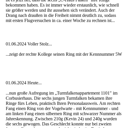
bekommen haben. Es ist immer wieder erstaunlich, wie schnell
sie größer werden und ihr aussehen sich verändert. Auch der
Drang nach draußen in die Freiheit nimmt deutlich zu, sodass
mit ersten Flugversuchen in ca. einer Woche zu rechnen ist...
01.06.2024 Voller Stolz...
...zeigt der rechte Kollege seinen Ring mit der Kennnummer 5W
01.06.2024 Heute...
...nun große Aufregung im „Turmfalkenappartement 1101" im
Corbusierhaus. Die sechs jungen Turmfalken bekamen ihre
Ringe fürs Leben, praktisch Ihren Personalausweis. Am rechten
Fang einen Ring von der Vogelwarte - mit Kennnummer - und
am linken Fang einen silbernen Ring mit schwarzer Nummer als
Jahreskennung. Zwischen 210g (Kevin 24) und 240g wurden
die sechs gewogen. Das Geschlecht konnte nur bei zweien