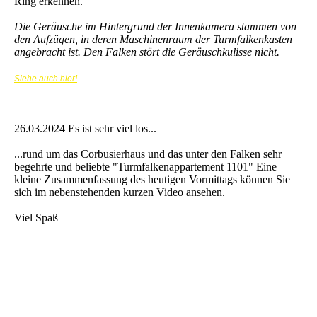
Ring erkennen.
Die Geräusche im Hintergrund der Innenkamera stammen von
den Aufzügen, in deren Maschinenraum der Turmfalkenkasten
angebracht ist. Den Falken stört die Geräuschkulisse nicht.
Siehe auch hier!
26.03.2024 Es ist sehr viel los...
...rund um das Corbusierhaus und das unter den Falken sehr
begehrte und beliebte "Turmfalkenappartement 1101" Eine
kleine Zusammenfassung des heutigen Vormittags können Sie
sich im nebenstehenden kurzen Video ansehen.
Viel Spaß