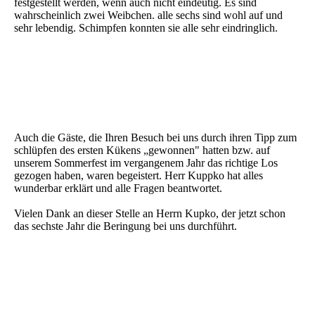
festgestellt werden, wenn auch nicht eindeutig. Es sind
wahrscheinlich zwei Weibchen. alle sechs sind wohl auf und
sehr lebendig. Schimpfen konnten sie alle sehr eindringlich.
Auch die Gäste, die Ihren Besuch bei uns durch ihren Tipp zum
schlüpfen des ersten Kükens „gewonnen" hatten bzw. auf
unserem Sommerfest im vergangenem Jahr das richtige Los
gezogen haben, waren begeistert. Herr Kuppko hat alles
wunderbar erklärt und alle Fragen beantwortet.
Vielen Dank an dieser Stelle an Herrn Kupko, der jetzt schon
das sechste Jahr die Beringung bei uns durchführt.