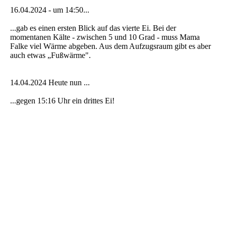
16.04.2024 - um 14:50...
...gab es einen ersten Blick auf das vierte Ei. Bei der
momentanen Kälte - zwischen 5 und 10 Grad - muss Mama
Falke viel Wärme abgeben. Aus dem Aufzugsraum gibt es aber
auch etwas „Fußwärme".
14.04.2024 Heute nun ...
...gegen 15:16 Uhr ein drittes Ei!