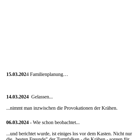
15.03.202
4 Familienplanung…
14.03.2024
Gelassen...
...nimmt man inzwischen die Provokationen der Krähen.
06.03.2024 -
Wie schon beobachtet...
...und berichtet wurde, ist einiges los vor dem Kasten. Nicht nur
die „besten Freunde" der Turmfalken - die Krähen - sorgen für