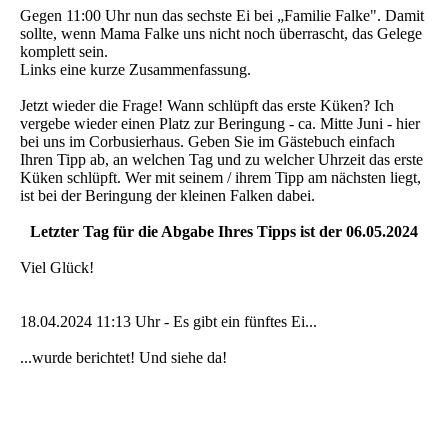
Gegen 11:00 Uhr nun das sechste Ei bei „Familie Falke". Damit
sollte, wenn Mama Falke uns nicht noch überrascht, das Gelege
komplett sein.
Links eine kurze Zusammenfassung.
Jetzt wieder die Frage! Wann schlüpft das erste Küken? Ich
vergebe wieder einen Platz zur Beringung - ca. Mitte Juni - hier
bei uns im Corbusierhaus. Geben Sie im Gästebuch einfach
Ihren Tipp ab, an welchen Tag und zu welcher Uhrzeit das erste
Küken schlüpft. Wer mit seinem / ihrem Tipp am nächsten liegt,
ist bei der Beringung der kleinen Falken dabei.
Letzter Tag für die Abgabe Ihres Tipps ist der 06.05.2024
Viel Glück!
18.04.2024 11:13 Uhr - Es gibt ein fünftes Ei...
...wurde berichtet! Und siehe da!