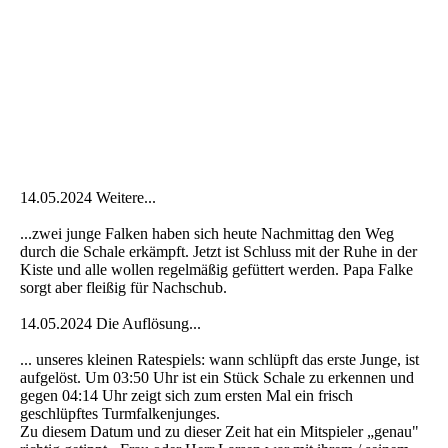
14.05.2024 Weitere...
...zwei junge Falken haben sich heute Nachmittag den Weg
durch die Schale erkämpft. Jetzt ist Schluss mit der Ruhe in der
Kiste und alle wollen regelmäßig gefüttert werden. Papa Falke
sorgt aber fleißig für Nachschub.
14.05.2024 Die Auflösung...
... unseres kleinen Ratespiels: wann schlüpft das erste Junge, ist
aufgelöst. Um 03:50 Uhr ist ein Stück Schale zu erkennen und
gegen 04:14 Uhr zeigt sich zum ersten Mal ein frisch
geschlüpftes Turmfalkenjunges.
Zu diesem Datum und zu dieser Zeit hat ein Mitspieler „genau"