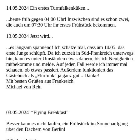
14.05.2024 Ein erstes Turmfalkenküken...
...heute früh gegen 04:00 Uhr! Inzwischen sind es schon zwei,
die auch um 07:30 Uhr ihr erstes Frühstück bekommen.
13.05.2024 Jetzt wird...
...es langsam spannend! Ich schätze mal, dass am 14.05. das
erste Junge schlüpft. Da ich zurzeit in Süd-Frankreich unterwegs
bin, kann es unter Umständen etwas dauern, bis ich Neuigkeiten
mitbekomme und melde. Auf jeden Fall werde ich immer mal
schauen, ob etwas passiert. Außerdem funktioniert das
Gästebuch als „Flurfunk" ja ganz gut... Danke!
Mit besten Grüßen aus Frankreich
Michael von Rein
03.05.2024 “Flying Breakfast”
Besser kann es nicht laufen, ein Frühstück im Sonnenaufgang
über den Dächern von Berlin!