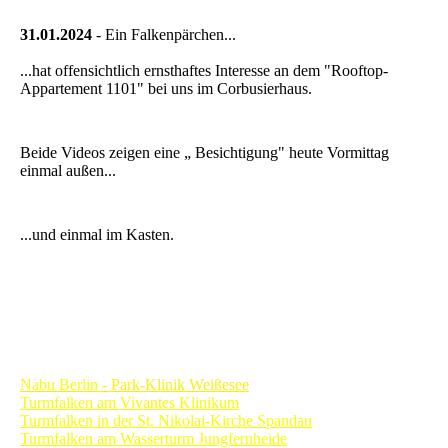
31.01.2024
- Ein Falkenpärchen...
...hat offensichtlich ernsthaftes Interesse an dem "Rooftop-
Appartement 1101" bei uns im Corbusierhaus.
Beide Videos zeigen eine „ Besichtigung" heute Vormittag
einmal außen...
...und einmal im Kasten.
Turmfalkenkameras in Berlin
Nabu Berlin
- Park-Klinik Weißesee
Turmfalken am Vivantes Klinikum
Turmfalken in der St. Nikolai-Kirche Spandau
Turmfalken am Wasserturm Jungfernheide