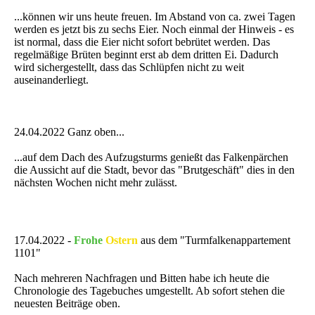
...können wir uns heute freuen. Im Abstand von ca. zwei Tagen
werden es jetzt bis zu sechs Eier. Noch einmal der Hinweis - es
ist normal, dass die Eier nicht sofort bebrütet werden. Das
regelmäßige Brüten beginnt erst ab dem dritten Ei. Dadurch
wird sichergestellt, dass das Schlüpfen nicht zu weit
auseinanderliegt.
24.04.2022 Ganz oben...
...auf dem Dach des Aufzugsturms genießt das Falkenpärchen
die Aussicht auf die Stadt, bevor das "Brutgeschäft" dies in den
nächsten Wochen nicht mehr zulässt.
17.04.2022 -
Frohe
Ostern
aus dem "Turmfalkenappartement
1101"
Nach mehreren Nachfragen und Bitten habe ich heute die
Chronologie des Tagebuches umgestellt. Ab sofort stehen die
neuesten Beiträge oben.