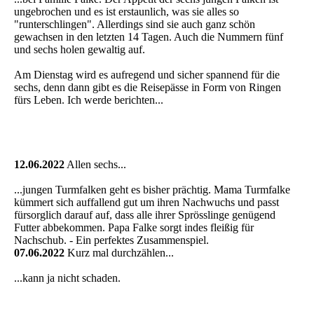
ungebrochen und es ist erstaunlich, was sie alles so
"runterschlingen". Allerdings sind sie auch ganz schön
gewachsen in den letzten 14 Tagen. Auch die Nummern fünf
und sechs holen gewaltig auf.
Am Dienstag wird es aufregend und sicher spannend für die
sechs, denn dann gibt es die Reisepässe in Form von Ringen
fürs Leben. Ich werde berichten...
12.06.2022
Allen sechs...
...jungen Turmfalken geht es bisher prächtig. Mama Turmfalke
kümmert sich auffallend gut um ihren Nachwuchs und passt
fürsorglich darauf auf, dass alle ihrer Sprösslinge genügend
Futter abbekommen. Papa Falke sorgt indes fleißig für
Nachschub. - Ein perfektes Zusammenspiel.
07.06.2022
Kurz mal durchzählen...
...kann ja nicht schaden.