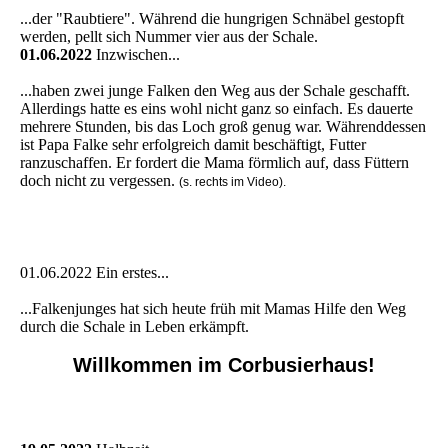
...der "Raubtiere". Während die hungrigen Schnäbel gestopft
werden, pellt sich Nummer vier aus der Schale.
01.06.2022
Inzwischen...
...haben zwei junge Falken den Weg aus der Schale geschafft.
Allerdings hatte es eins wohl nicht ganz so einfach. Es dauerte
mehrere Stunden, bis das Loch groß genug war. Währenddessen
ist Papa Falke sehr erfolgreich damit beschäftigt, Futter
ranzuschaffen. Er fordert die Mama förmlich auf, dass Füttern
doch nicht zu vergessen.
(s. rechts im Video).
01.06.2022 Ein erstes...
...Falkenjunges hat sich heute früh mit Mamas Hilfe den Weg
durch die Schale in Leben erkämpft.
Willkommen im Corbusierhaus!