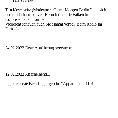
Foto RBB Berlin
Tim Koschwitz (Moderator "Guten Morgen Berlin") hat sich
heute bei einem kurzen Besuch über die Falken im
Corbusierhaus informiert.
Vielleicht schauen auch Sie einmal vorbei. Beim Radio im
Fernsehen...
24.02.2022 Erste Annäherungsversuche...
12.02.2022 Anscheinend...
...gibt es erste Besichtigungen im "Appartement 1101