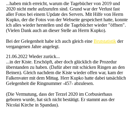
...haben mich erreicht, warum die Tagebücher von 2019 und
2020 nicht mehr aufzurufen sind. Grund war der Verlust fast
aller Fotos bei einem Update des Servers. Mit Hilfe von Herrn
Kupko, der die Fotos von der Webseite gespeichert hatte, konnte
ich alles wieder herstellen und die Tagebücher wieder "öffnen".
(Vielen Dank auch an dieser Stelle an Herrn Kupko).
Bei der Gelegenheit habe ich auch gleich eine
Brutstatistik
der
vergangenen Jahre angelegt.
21.06.2022 Wieder zurück...
...in der Kiste. Erschöpft, aber doch glücklich die Prozedur
überstanden zu haben. (Dafür aber mit schicken Ringen an den
Beinen). Gleich nachdem die Kiste wieder offen war, kam der
Falkenvater mit dem Mittag. Herr Kupko hatte dabei tatsächlich
Gelegenheit die Ringnummer -457- abzulesen.
(Die Vermutung, dass der Terzel 2020 im Corbusierhaus
geboren wurde, hat sich nicht bestätigt. Er stammt aus der
Nicolai Kirche in Spandau).