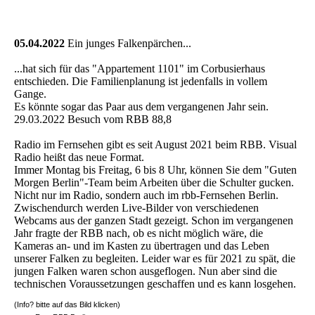
05.04.2022
Ein junges Falkenpärchen...
...hat sich für das "Appartement 1101" im Corbusierhaus
entschieden. Die Familienplanung ist jedenfalls in vollem
Gange.
Es könnte sogar das Paar aus dem vergangenen Jahr sein.
29.03.2022 Besuch vom RBB 88,8
Radio im Fernsehen gibt es seit August 2021 beim RBB. Visual
Radio heißt das neue Format.
Immer Montag bis Freitag, 6 bis 8 Uhr, können Sie dem "Guten
Morgen Berlin"-Team beim Arbeiten über die Schulter gucken.
Nicht nur im Radio, sondern auch im rbb-Fernsehen Berlin.
Zwischendurch werden Live-Bilder von verschiedenen
Webcams aus der ganzen Stadt gezeigt. Schon im vergangenen
Jahr fragte der RBB nach, ob es nicht möglich wäre, die
Kameras an- und im Kasten zu übertragen und das Leben
unserer Falken zu begleiten. Leider war es für 2021 zu spät, die
jungen Falken waren schon ausgeflogen. Nun aber sind die
technischen Voraussetzungen geschaffen und es kann losgehen.
(Info? bitte auf das Bild klicken)