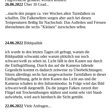
26.06.2022
Über 30 Grad...
...macht den jungen ca. vier Wochen alten Turmfalken zu
schaffen. Die Falkeneltern sorgen aber auch bei diesen
Temperaturen fleißig für Nachschub. Das Aufteilen und Fressen
übernehmen die sechs "Kleinen" inzwischen selbst.
24.06.2022
Bildqualität
ich wurde in den letzten Tagen oft gefragt, warum die
Bildqualität schwankt oder warum plötzlich nur noch
schwarz/weiß zu sehen ist. Licht fällt in den Kasten nur durch
die Einflugöffnung. Durch das auf die Kameras fallende
Gegenlicht kommt es dadurch zeitweise zu Überbelichtungen.
Sitzen allerdings sechs fast ausgewachsene Turmfalken in dieser
Einflugöffnung, geht in dem Kasten das Licht aus und die
Kameras schalten in den Infrarotmodus. In Folge wird das Bild
schwarz/weiß dargestellt. Da die jungen Falken zurzeit ihre
Flügel mit Trockenübungen stärken und somit sehr viel Staub
aufwirbeln, wird auch hierdurch die Sicht getrübt.
22.06.2022
Viele Anfragen...