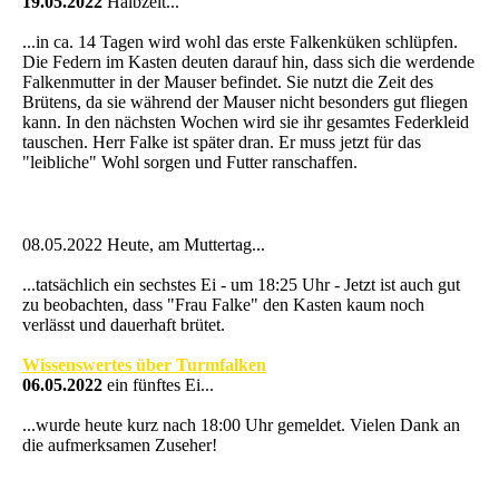
19.05.2022
Halbzeit...
...in ca. 14 Tagen wird wohl das erste Falkenküken schlüpfen.
Die Federn im Kasten deuten darauf hin, dass sich die werdende
Falkenmutter in der Mauser befindet. Sie nutzt die Zeit des
Brütens, da sie während der Mauser nicht besonders gut fliegen
kann. In den nächsten Wochen wird sie ihr gesamtes Federkleid
tauschen. Herr Falke ist später dran. Er muss jetzt für das
"leibliche" Wohl sorgen und Futter ranschaffen.
08.05.2022 Heute, am Muttertag...
...tatsächlich ein sechstes Ei - um 18:25 Uhr - Jetzt ist auch gut
zu beobachten, dass "Frau Falke" den Kasten kaum noch
verlässt und dauerhaft brütet.
Wissenswertes über Turmfalken
06.05.2022
ein fünftes Ei...
...wurde heute kurz nach 18:00 Uhr gemeldet. Vielen Dank an
die aufmerksamen Zuseher!