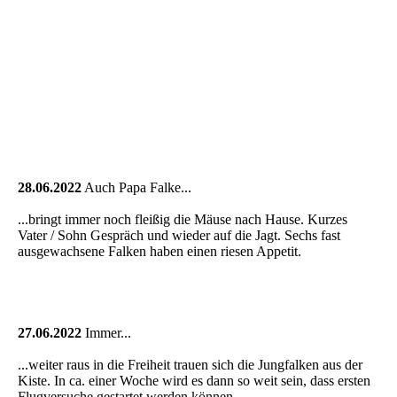
28.06.2022
Auch Papa Falke...
...bringt immer noch fleißig die Mäuse nach Hause. Kurzes
Vater / Sohn Gespräch und wieder auf die Jagt. Sechs fast
ausgewachsene Falken haben einen riesen Appetit.
27.06.2022
Immer...
...weiter raus in die Freiheit trauen sich die Jungfalken aus der
Kiste. In ca. einer Woche wird es dann so weit sein, dass ersten
Flugversuche gestartet werden können.